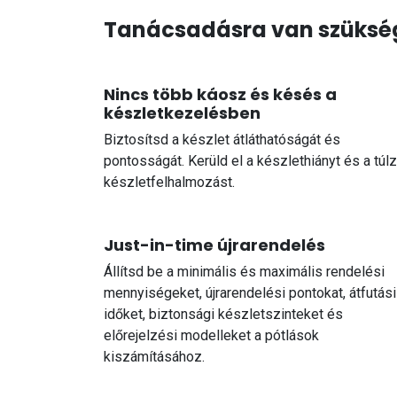
Tanácsadásra van szükség
Nincs több káosz és késés a
készletkezelésben
Biztosítsd a készlet átláthatóságát és
pontosságát. Kerüld el a készlethiányt és a túlz
készletfelhalmozást.
Just-in-time újrarendelés
Állítsd be a minimális és maximális rendelési
mennyiségeket, újrarendelési pontokat, átfutási
időket, biztonsági készletszinteket és
előrejelzési modelleket a pótlások
kiszámításához.