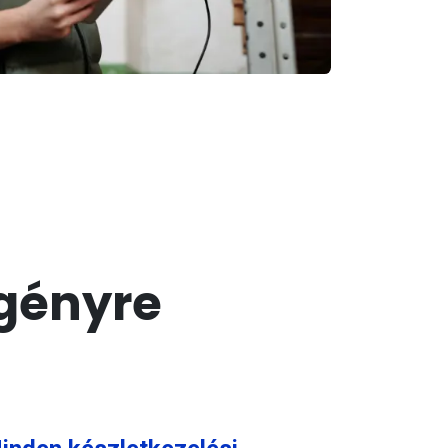
igényre