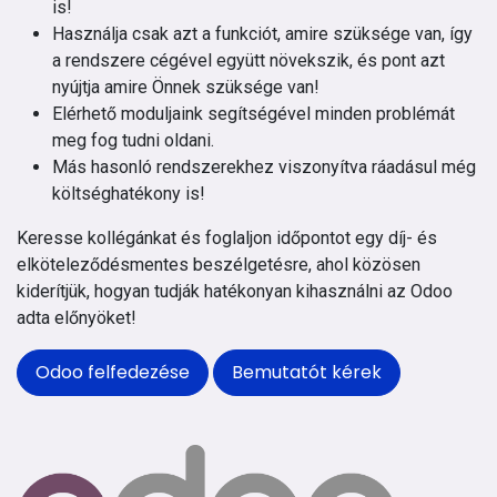
is!
Használja csak azt a funkciót, amire szüksége van, így
a rendszere cégével együtt növekszik, és pont azt
nyújtja amire Önnek szüksége van!
Elérhető moduljaink segítségével minden problémát
meg fog tudni oldani.
Más hasonló rendszerekhez viszonyítva ráadásul még
költséghatékony is!
Keresse kollégánkat és foglaljon időpontot egy díj- és
elköteleződésmentes beszélgetésre, ahol közösen
kiderítjük, hogyan tudják hatékonyan kihasználni az Odoo
adta előnyöket!
Odoo felfedezése
Bemutatót kérek