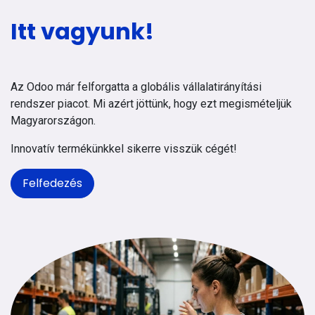
Itt vagyunk!
Az Odoo már felforgatta a globális vállalatirányítási
rendszer piacot. Mi azért jöttünk, hogy ezt megismételjük
Magyarországon.
Innovatív termékünkkel sikerre visszük cégét!
Felfedezés