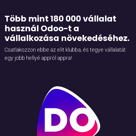
Több mint 180 000 vállalat
használ Odoo-t a
vállalkozása növekedéséhez.
Csatlakozzon ebbe az elit klubba, és tegye vállalatát
egy jobb hellyé appról appra!