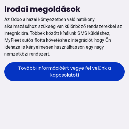
Irodai megoldások
Az Odoo a hazai környezetben való hatékony
alkalmazásához szükség van különböző rendszerekkel az
integrációra. Többek között kínálunk SMS küldéshez,
MyFleet autós flotta követéshez integrációt, hogy Ön
idehaza is kényelmesen használhasson egy nagy
nemzetközi rendszert.
További információért vegye fel velünk a
kapcsolatot!