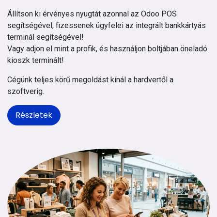
Állítson ki érvényes nyugtát azonnal az Odoo POS
segítségével, fizessenek ügyfelei az integrált bankkártyás
terminál segítségével!
Vagy adjon el mint a profik, és használjon boltjában öneladó
kioszk terminált!
Cégünk teljes körű megoldást kínál a hardvertől a
szoftverig.
Részletek