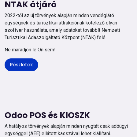
NTAK átjáró
2022-től az új törvények alapján minden vendéglátó
egységnek és turisztikai attrakciónak kötelező olyan
szoftver használata, amely adatokat továbbít Nemzeti
Turisztikai Adaszolgáltató Központ (NTAK) felé.
Ne maradjon le Ön sem!
Részletek
Odoo POS és KIOSZK
A hatályos törvények alapján minden nyugtát csak adóügyi
egységgel (AEE) ellátott kasszával lehet kiállítani.