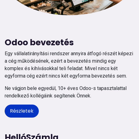
Odoo bevezetés
Egy vállalatirányítási rendszer annyira átfogó részét képezi
a cég működésének, ezért a bevezetés mindig egy
komplex és kihívásokkal teli feladat. Mivel nincs két
egyforma cég ezért nincs két egyforma bevezetés sem.
Ne vágjon bele egyedül, 10+ éves Odoo-s tapasztalattal
rendelkező kollégáink segítenek Önnek.
Részletek
HellóSzámla