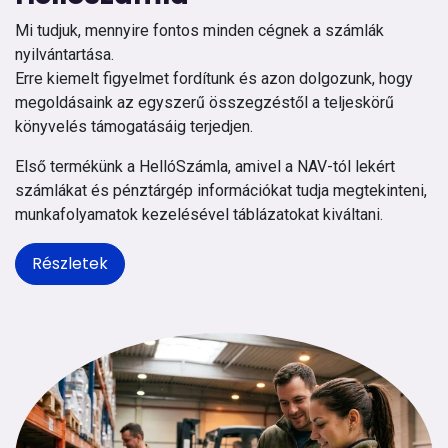
Mi tudjuk, mennyire fontos minden cégnek a számlák
nyilvántartása.
Erre kiemelt figyelmet fordítunk és azon dolgozunk, hogy
megoldásaink az egyszerű összegzéstől a teljeskörű
könyvelés támogatásáig terjedjen.
Első termékünk a HellóSzámla, amivel a NAV-tól lekért
számlákat és pénztárgép információkat tudja megtekinteni,
munkafolyamatok kezelésével táblázatokat kiváltani.
Részletek