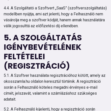
4.4. A Szolgáltató a Szoftvert „SaaS” (szoftverszolgáltatás)
modellben nyújtja, ami azt jelenti, hogy a Felhasználó nem
vásárolja meg a szoftver kódját, hanem annak használatára
válik jogosulttá az előfizetési díj ellenében.
5. A SZOLGÁLTATÁS
IGÉNYBEVÉTELÉNEK
FELTÉTELEI
(REGISZTRÁCIÓ)
5.1. A Szoftver használata regisztrációhoz kötött, amely az
okosszamla.hu oldalon keresztül történik. A regisztráció
során a Felhasználó köteles megadni érvényes e-mail
címét, jelszavát, valamint a számlázáshoz szükséges
adatait.
5.2. A Felhasználó kijelenti, hogy a regisztráció során