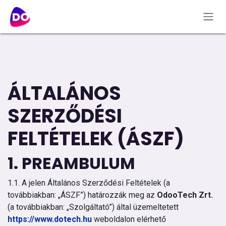
Tartalomra ugrás
ÁLTALÁNOS
SZERZŐDÉSI
FELTÉTELEK (ÁSZF)
1. PREAMBULUM
1.1. A jelen Általános Szerződési Feltételek (a
továbbiakban: „ÁSZF”) határozzák meg az
OdooTech Zrt.
(a továbbiakban: „Szolgáltató”) által üzemeltetett
https://www.dotech.hu
weboldalon elérhető