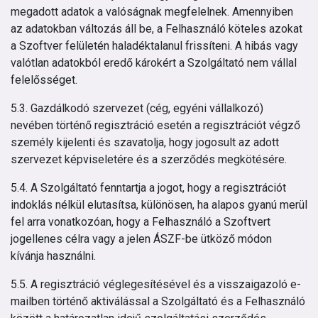
megadott adatok a valóságnak megfelelnek. Amennyiben
az adatokban változás áll be, a Felhasználó köteles azokat
a Szoftver felületén haladéktalanul frissíteni. A hibás vagy
valótlan adatokból eredő károkért a Szolgáltató nem vállal
felelősséget.
5.3. Gazdálkodó szervezet (cég, egyéni vállalkozó)
nevében történő regisztráció esetén a regisztrációt végző
személy kijelenti és szavatolja, hogy jogosult az adott
szervezet képviseletére és a szerződés megkötésére.
5.4. A Szolgáltató fenntartja a jogot, hogy a regisztrációt
indoklás nélkül elutasítsa, különösen, ha alapos gyanú merül
fel arra vonatkozóan, hogy a Felhasználó a Szoftvert
jogellenes célra vagy a jelen ÁSZF-be ütköző módon
kívánja használni.
5.5. A regisztráció véglegesítésével és a visszaigazoló e-
mailben történő aktiválással a Szolgáltató és a Felhasználó