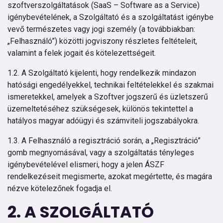
szoftverszolgáltatások (SaaS – Software as a Service)
igénybevételének, a Szolgáltató és a szolgáltatást igénybe
vevő természetes vagy jogi személy (a továbbiakban:
„Felhasználó”) közötti jogviszony részletes feltételeit,
valamint a felek jogait és kötelezettségeit.
1.2. A Szolgáltató kijelenti, hogy rendelkezik mindazon
hatósági engedélyekkel, technikai feltételekkel és szakmai
ismeretekkel, amelyek a Szoftver jogszerű és üzletszerű
üzemeltetéséhez szükségesek, különös tekintettel a
hatályos magyar adóügyi és számviteli jogszabályokra.
1.3. A Felhasználó a regisztráció során, a „Regisztráció”
gomb megnyomásával, vagy a szolgáltatás tényleges
igénybevételével elismeri, hogy a jelen ÁSZF
rendelkezéseit megismerte, azokat megértette, és magára
nézve kötelezőnek fogadja el.
2. A SZOLGÁLTATÓ