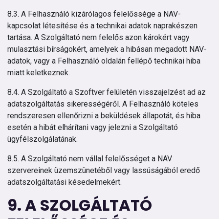
8.3. A Felhasználó kizárólagos felelőssége a NAV-
kapcsolat létesítése és a technikai adatok naprakészen
tartása. A Szolgáltató nem felelős azon károkért vagy
mulasztási bírságokért, amelyek a hibásan megadott NAV-
adatok, vagy a Felhasználó oldalán fellépő technikai hiba
miatt keletkeznek.
8.4. A Szolgáltató a Szoftver felületén visszajelzést ad az
adatszolgáltatás sikerességéről. A Felhasználó köteles
rendszeresen ellenőrizni a beküldések állapotát, és hiba
esetén a hibát elhárítani vagy jelezni a Szolgáltató
ügyfélszolgálatának.
8.5. A Szolgáltató nem vállal felelősséget a NAV
szervereinek üzemszünetéből vagy lassúságából eredő
adatszolgáltatási késedelmekért.
9. A SZOLGÁLTATÓ