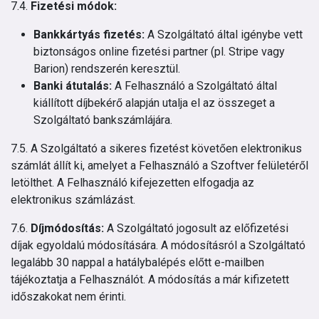
7.4.
Fizetési módok:
Bankkártyás fizetés:
A Szolgáltató által igénybe vett
biztonságos online fizetési partner (pl. Stripe vagy
Barion) rendszerén keresztül.
Banki átutalás:
A Felhasználó a Szolgáltató által
kiállított díjbekérő alapján utalja el az összeget a
Szolgáltató bankszámlájára.
7.5. A Szolgáltató a sikeres fizetést követően elektronikus
számlát állít ki, amelyet a Felhasználó a Szoftver felületéről
letölthet. A Felhasználó kifejezetten elfogadja az
elektronikus számlázást.
7.6.
Díjmódosítás:
A Szolgáltató jogosult az előfizetési
díjak egyoldalú módosítására. A módosításról a Szolgáltató
legalább 30 nappal a hatálybalépés előtt e-mailben
tájékoztatja a Felhasználót. A módosítás a már kifizetett
időszakokat nem érinti.