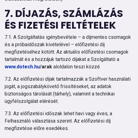
7. DÍJAZÁS, SZÁMLÁZÁS
ÉS FIZETÉSI FELTÉTELEK
7.1. A Szolgáltatás igénybevétele – a díjmentes csomagok
és a próbaidőszak kivételével – előfizetési díj
megfizetéséhez kötött. Az aktuális előfizetési csomagok
tartalmát és a hozzájuk tartozó díjakat a Szolgáltató a
www.dotech.hu
/arak
aloldalon teszi közzé.
7.2. Az előfizetési díjak tartalmazzák a Szoftver használati
jogát, a jogszabálykövető frissítéseket, az adatok
biztonságos tárolását (tárhely), valamint a technikai
ügyfélszolgálat elérését.
7.3. Az előfizetési időszak lehet havi vagy éves, a
Felhasználó választása szerint. Az előfizetési díj
megfizetése előre esedékes.