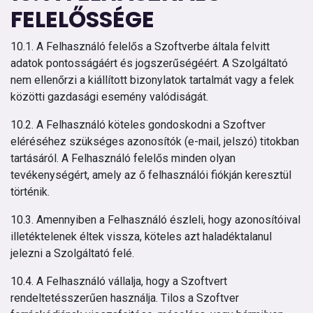
FELELŐSSÉGE
10.1. A Felhasználó felelős a Szoftverbe általa felvitt
adatok pontosságáért és jogszerűségéért. A Szolgáltató
nem ellenőrzi a kiállított bizonylatok tartalmát vagy a felek
közötti gazdasági esemény valódiságát.
10.2. A Felhasználó köteles gondoskodni a Szoftver
eléréséhez szükséges azonosítók (e-mail, jelszó) titokban
tartásáról. A Felhasználó felelős minden olyan
tevékenységért, amely az ő felhasználói fiókján keresztül
történik.
10.3. Amennyiben a Felhasználó észleli, hogy azonosítóival
illetéktelenek éltek vissza, köteles azt haladéktalanul
jelezni a Szolgáltató felé.
10.4. A Felhasználó vállalja, hogy a Szoftvert
rendeltetésszerűen használja. Tilos a Szoftver