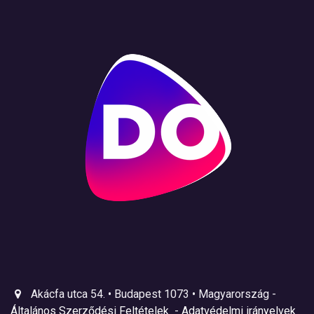
Akácfa utca 54. • Budapest 1073 • Magyarország -
Általános Szerződési Feltételek
-
Adatvédelmi irányelvek