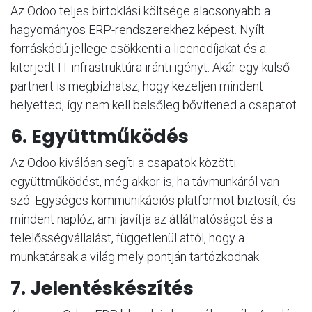
Az Odoo teljes birtoklási költsége alacsonyabb a
hagyományos ERP-rendszerekhez képest. Nyílt
forráskódú jellege csökkenti a licencdíjakat és a
kiterjedt IT-infrastruktúra iránti igényt. Akár egy külső
partnert is megbízhatsz, hogy kezeljen mindent
helyetted, így nem kell belsőleg bővítened a csapatot.
6. Együttműködés
Az Odoo kiválóan segíti a csapatok közötti
együttműködést, még akkor is, ha távmunkáról van
szó. Egységes kommunikációs platformot biztosít, és
mindent naplóz, ami javítja az átláthatóságot és a
felelősségvállalást, függetlenül attól, hogy a
munkatársak a világ mely pontján tartózkodnak.
7. Jelentéskészítés