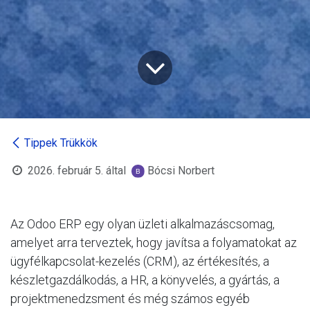
Tippek Trükkök
2026. február 5.
által
Bócsi Norbert
Az Odoo ERP egy olyan üzleti alkalmazáscsomag,
amelyet arra terveztek, hogy javítsa a folyamatokat az
ügyfélkapcsolat-kezelés (CRM), az értékesítés, a
készletgazdálkodás, a HR, a könyvelés, a gyártás, a
projektmenedzsment és még számos egyéb