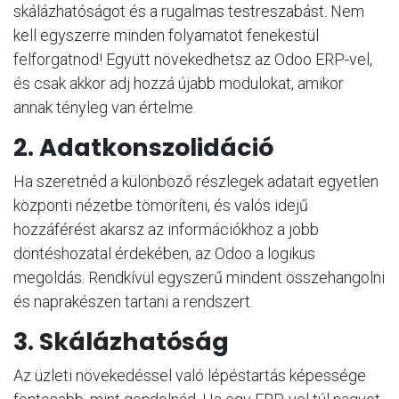
skálázhatóságot és a rugalmas testreszabást. Nem
kell egyszerre minden folyamatot fenekestül
felforgatnod! Együtt növekedhetsz az Odoo ERP-vel,
és csak akkor adj hozzá újabb modulokat, amikor
annak tényleg van értelme.
2. Adatkonszolidáció
Ha szeretnéd a különböző részlegek adatait egyetlen
központi nézetbe tömöríteni, és valós idejű
hozzáférést akarsz az információkhoz a jobb
döntéshozatal érdekében, az Odoo a logikus
megoldás. Rendkívül egyszerű mindent összehangolni
és naprakészen tartani a rendszert.
3. Skálázhatóság
Az üzleti növekedéssel való lépéstartás képessége