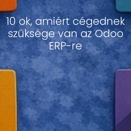
10 ok, amiért cégednek
szüksége van az Odoo
ERP-re