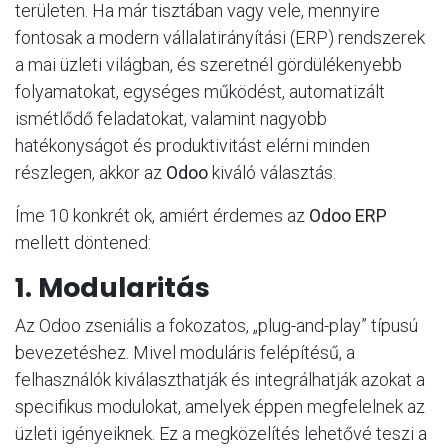
területen. Ha már tisztában vagy vele, mennyire
fontosak a modern vállalatirányítási (ERP) rendszerek
a mai üzleti világban, és szeretnél gördülékenyebb
folyamatokat, egységes működést, automatizált
ismétlődő feladatokat, valamint nagyobb
hatékonyságot és produktivitást elérni minden
részlegen, akkor az
Odoo
kiváló választás.
Íme 10 konkrét ok, amiért érdemes az
Odoo ERP
mellett döntened:
1. Modularitás
Az Odoo zseniális a fokozatos, „plug-and-play” típusú
bevezetéshez. Mivel moduláris felépítésű, a
felhasználók kiválaszthatják és integrálhatják azokat a
specifikus modulokat, amelyek éppen megfelelnek az
üzleti igényeiknek. Ez a megközelítés lehetővé teszi a