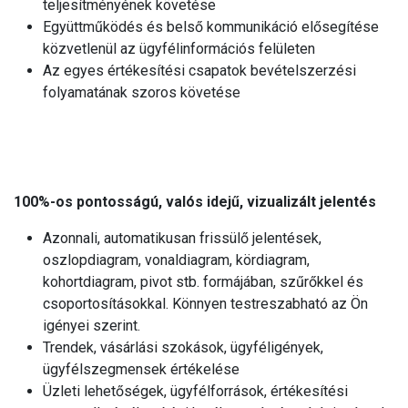
teljesítményének követése
Együttműködés és belső kommunikáció elősegítése
közvetlenül az ügyfélinformációs felületen
Az egyes értékesítési csapatok bevételszerzési
folyamatának szoros követése
100%-os pontosságú, valós idejű, vizualizált jelentés
Azonnali, automatikusan frissülő jelentések,
oszlopdiagram, vonaldiagram, kördiagram,
kohortdiagram, pivot stb. formájában, szűrőkkel és
csoportosításokkal. Könnyen testreszabható az Ön
igényei szerint.
Trendek, vásárlási szokások, ügyféligények,
ügyfélszegmensek értékelése
Üzleti lehetőségek, ügyfélforrások, értékesítési