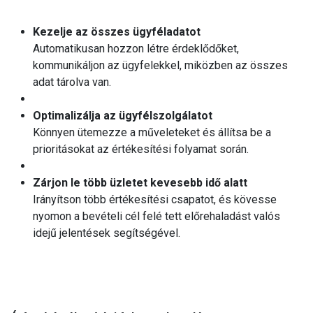
Kezelje az összes ügyféladatot
Automatikusan hozzon létre érdeklődőket,
kommunikáljon az ügyfelekkel, miközben az összes
adat tárolva van.
Optimalizálja az ügyfélszolgálatot
Könnyen ütemezze a műveleteket és állítsa be a
prioritásokat az értékesítési folyamat során.
Zárjon le több üzletet kevesebb idő alatt
Irányítson több értékesítési csapatot, és kövesse
nyomon a bevételi cél felé tett előrehaladást valós
idejű jelentések segítségével.