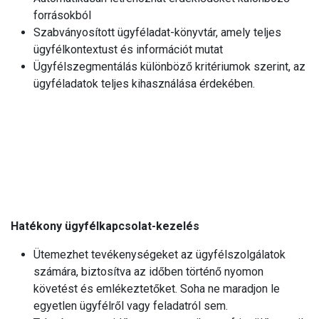
forrásokból
Szabványosított ügyféladat-könyvtár, amely teljes
ügyfélkontextust és információt mutat
Ügyfélszegmentálás különböző kritériumok szerint, az
ügyféladatok teljes kihasználása érdekében.
Hatékony ügyfélkapcsolat-kezelés
Ütemezhet tevékenységeket az ügyfélszolgálatok
számára, biztosítva az időben történő nyomon
követést és emlékeztetőket. Soha ne maradjon le
egyetlen ügyfélről vagy feladatról sem.