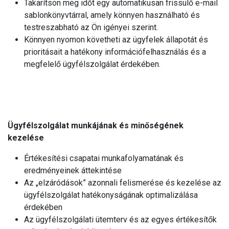
Takarítson meg időt egy automatikusan frissülő e-mail
sablonkönyvtárral, amely könnyen használható és
testreszabható az Ön igényei szerint.
Könnyen nyomon követheti az ügyfelek állapotát és
prioritásait a hatékony információfelhasználás és a
megfelelő ügyfélszolgálat érdekében.
Ügyfélszolgálat munkájának és minőségének
kezelése
Értékesítési csapatai munkafolyamatának és
eredményeinek áttekintése
Az „elzáródások” azonnali felismerése és kezelése az
ügyfélszolgálat hatékonyságának optimalizálása
érdekében
Az ügyfélszolgálati ütemterv és az egyes értékesítők